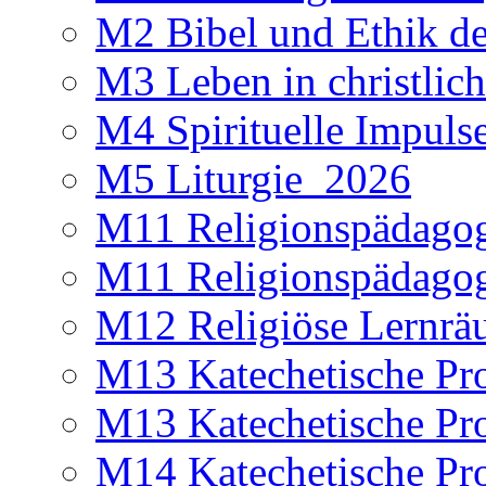
M2 Bibel und Ethik d
M3 Leben in christlic
M4 Spirituelle Impuls
M5 Liturgie_2026
M11 Religionspädagog
M11 Religionspädagog
M12 Religiöse Lernr
M13 Katechetische Pr
M13 Katechetische Pr
M14 Katechetische Pr