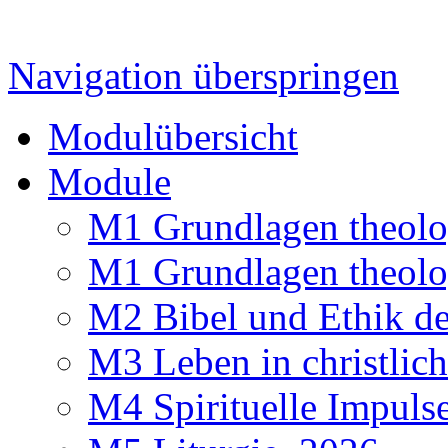
Navigation überspringen
Modulübersicht
Module
M1 Grundlagen theolo
M1 Grundlagen theolo
M2 Bibel und Ethik d
M3 Leben in christlic
M4 Spirituelle Impuls