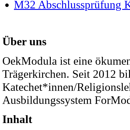
M32 Abschlussprüfung 
Über uns
OekModula ist eine ökumen
Trägerkirchen. Seit 2012 b
Katechet*innen/Religionsl
Ausbildungssystem ForMod
Inhalt