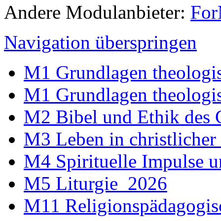
Andere Modulanbieter:
For
Navigation überspringen
M1 Grundlagen theologi
M1 Grundlagen theologi
M2 Bibel und Ethik des
M3 Leben in christliche
M4 Spirituelle Impulse 
M5 Liturgie_2026
M11 Religionspädagogis