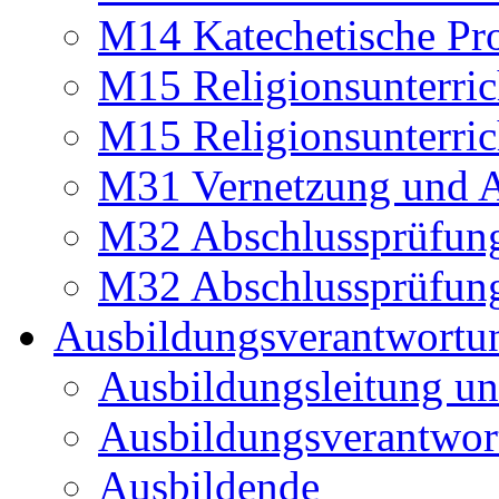
M14 Katechetische Pr
M15 Religionsunterri
M15 Religionsunterri
M31 Vernetzung und A
M32 Abschlussprüfun
M32 Abschlussprüfun
Ausbildungsverantwortu
Ausbildungsleitung un
Ausbildungsverantwor
Ausbildende