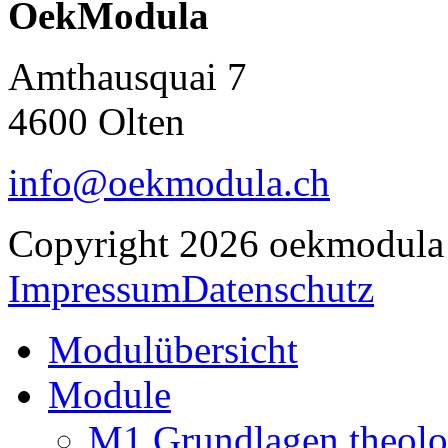
OekModula
Amthausquai 7
4600 Olten
info@oekmodula.ch
Copyright 2026 oekmodula
Impressum
Datenschutz
Modulübersicht
Module
M1 Grundlagen theolo