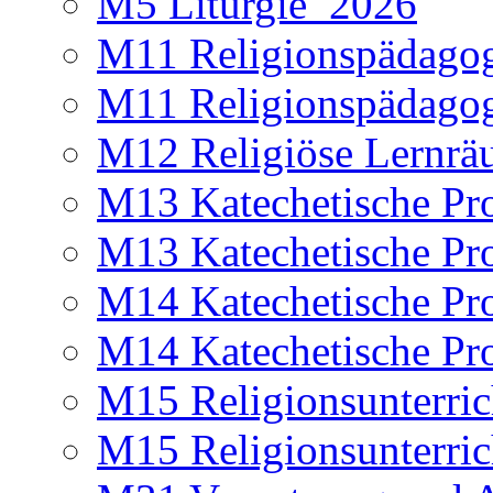
M5 Liturgie_2026
M11 Religionspädagog
M11 Religionspädagog
M12 Religiöse Lernr
M13 Katechetische Pr
M13 Katechetische Pr
M14 Katechetische Pr
M14 Katechetische Pr
M15 Religionsunterri
M15 Religionsunterri