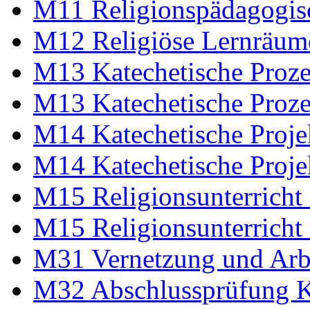
M11 Religionspädagogis
M12 Religiöse Lernräu
M13 Katechetische Proz
M13 Katechetische Proz
M14 Katechetische Proj
M14 Katechetische Proj
M15 Religionsunterrich
M15 Religionsunterrich
M31 Vernetzung und Arbe
M32 Abschlussprüfung 